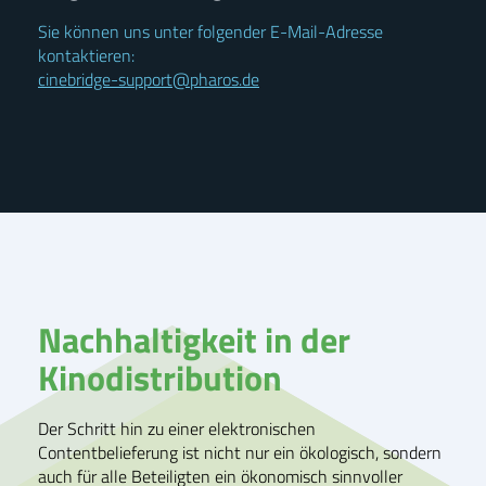
Sie können uns unter folgender E-Mail-Adresse
kontaktieren:
cinebridge-support@pharos.de
Nachhaltigkeit in der
Kinodistribution
Der Schritt hin zu einer elektronischen
Contentbelieferung ist nicht nur ein ökologisch, sondern
auch für alle Beteiligten ein ökonomisch sinnvoller