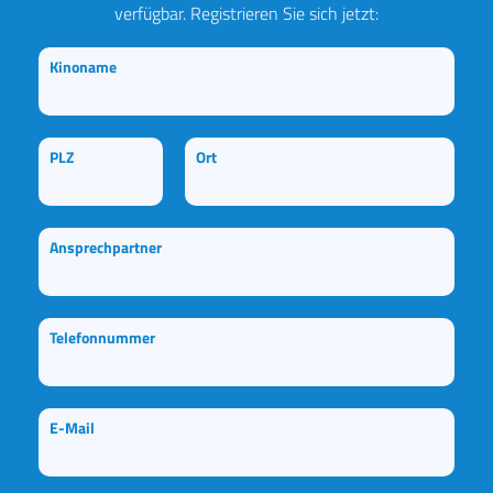
verfügbar. Registrieren Sie sich jetzt:
Kinoname
PLZ
Ort
Ansprechpartner
Telefonnummer
E-Mail