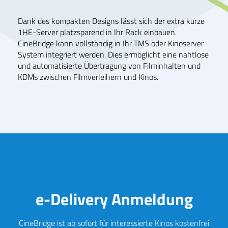
Dank des kompakten Designs lässt sich der extra kurze
1HE-Server platzsparend in Ihr Rack einbauen.
CineBridge kann vollständig in Ihr TMS oder Kinoserver-
System integriert werden. Dies ermöglicht eine nahtlose
und automatisierte Übertragung von Filminhalten und
KDMs zwischen Filmverleihern und Kinos.
e-Delivery Anmeldung
CineBridge ist ab sofort für interessierte Kinos kostenfrei